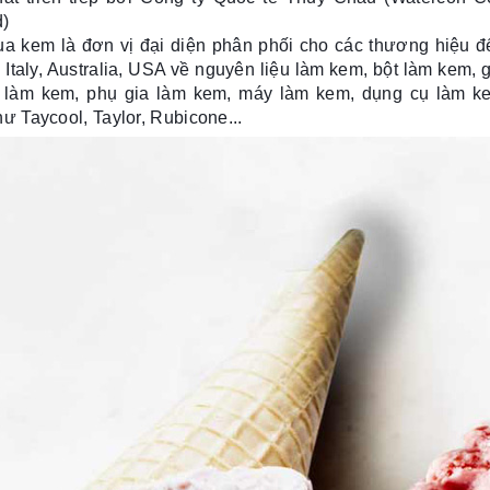
d)
ua kem là đơn vị đại diện phân phối cho các thương hiệu đ
 Italy, Australia, USA về nguyên liệu làm kem, bột làm kem, 
ị làm kem, phụ gia làm kem, máy làm kem, dụng cụ làm k
ư Taycool, Taylor, Rubicone...