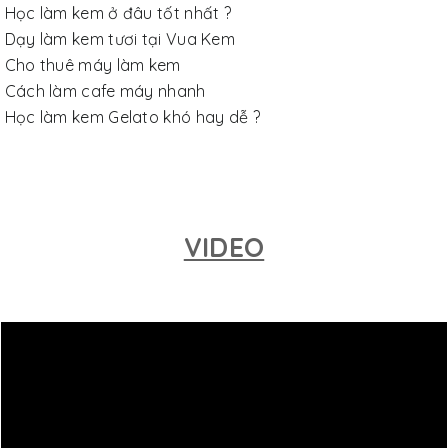
Học làm kem ở đâu tốt nhất ?
Dạy làm kem tươi tại Vua Kem
Cho thuê máy làm kem
Cách làm cafe máy nhanh
Học làm kem Gelato khó hay dễ ?
VIDEO