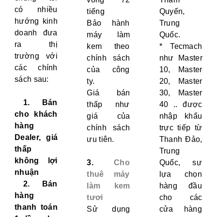
có nhiều
tiếng
Quyến,
hướng kinh
Bảo hành
Trung
doanh đưa
máy làm
Quốc.
ra thị
kem theo
* Tecmach
trường với
chính sách
như Master
các chính
của công
10, Master
sách sau:
ty.
20, Master
Giá bán
30, Master
1. Bán
thấp như
40 .. được
cho khách
giá của
nhập khẩu
hàng
chính sách
trực tiếp từ
Dealer, giá
ưu tiên.
Thanh Đảo,
thấp
Trung
không lợi
3.
Cho
Quốc, sự
nhuận
thuê máy
lựa chọn
2. Bán
làm kem
hàng đầu
hàng
tươi
cho các
thanh toán
Sử dụng
cửa hàng