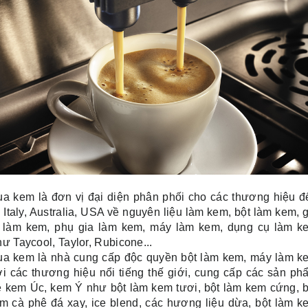
ua kem là đơn vị đại diện phân phối cho các thương hiệu đ
 Italy, Australia, USA về nguyên liệu làm kem, bột làm kem, 
ị làm kem, phụ gia làm kem, máy làm kem, dụng cụ làm k
ư Taycool, Taylor, Rubicone...
ua kem là nhà cung cấp độc quyền bột làm kem, máy làm k
ới các thương hiệu nổi tiếng thế giới, cung cấp các sản ph
ề kem Úc, kem Ý như bột làm kem tươi, bột làm kem cứng, b
àm cà phê đá xay, ice blend, các hương liệu dừa, bột làm k