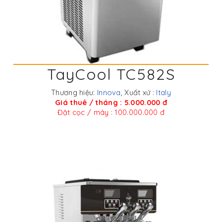
TayCool TC582S
Thương hiệu:
Innova
, Xuất xứ :
Italy
Giá thuê / tháng : 5.000.000 đ
Đặt cọc / máy : 100.000.000 đ