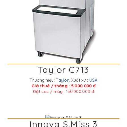
Taylor C713
Thương hiệu:
Taylor
, Xuất xứ :
USA
Giá thuê / tháng : 5.000.000 đ
Đặt cọc / máy : 150.000.000 đ
Innova S.Miss 3