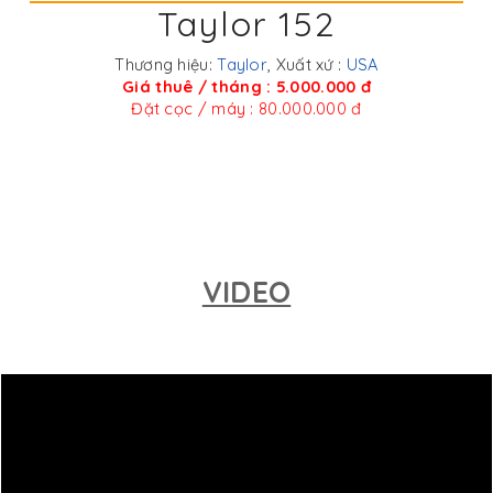
Taylor 152
Thương hiệu:
Taylor
, Xuất xứ :
USA
Giá thuê / tháng : 5.000.000 đ
Đặt cọc / máy : 80.000.000 đ
VIDEO