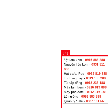
[X]
Bột làm kem -
0915 883 888
Nguyên liệu kem -
0931 811
888
Hạt cafe, Pod -
0932 819 888
Tủ trưng bày -
0919 135 288
Tủ cấp đông -
0918 235 188
Máy làm kem -
0916 819 888
Máy pha cafe -
0912 115 188
Lò nướng -
0986 883 888
Quản lý Sale -
0987 181 661