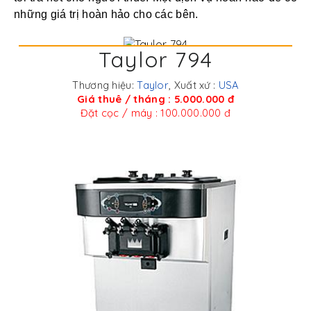
những giá trị hoàn hảo cho các bên.
Taylor 794
Thương hiệu:
Taylor
, Xuất xứ :
USA
Giá thuê / tháng : 5.000.000 đ
Đặt cọc / máy : 100.000.000 đ