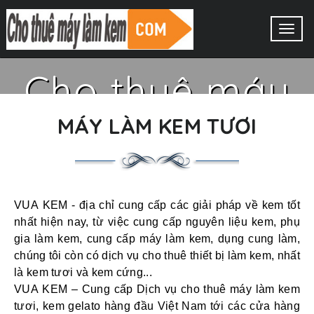
Togg
ho thuê m
navig
làm kem tươ
MÁY LÀM KEM TƯƠI
Taycool
VUA KEM
- địa chỉ cung cấp các giải pháp về kem tốt
nhất hiện nay, từ việc cung cấp nguyên liệu kem, phụ
XEM THÊM
gia làm kem, cung cấp máy làm kem, dụng cung làm,
chúng tôi còn có dịch vụ cho thuê thiết bị làm kem, nhất
là kem tươi và kem cứng...
VUA KEM
– Cung cấp Dịch vụ cho thuê máy làm kem
tươi, kem gelato hàng đầu Việt Nam tới các cửa hàng