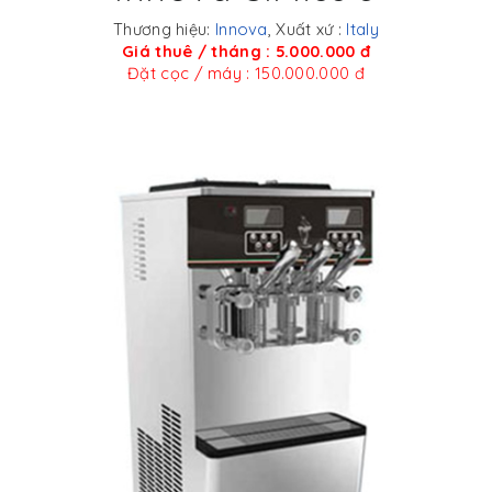
Thương hiệu:
Innova
, Xuất xứ :
Italy
Giá thuê / tháng : 5.000.000 đ
Đặt cọc / máy : 150.000.000 đ