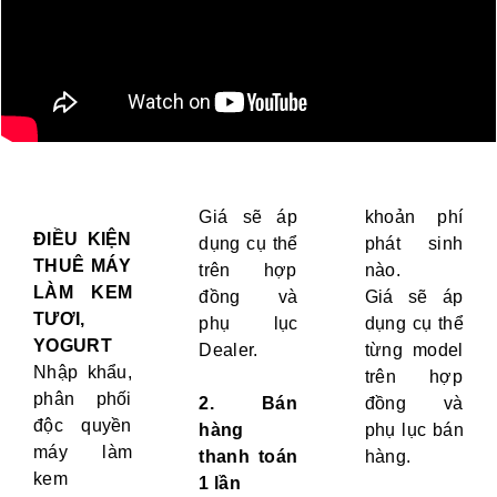
Giá sẽ áp
khoản phí
ĐIỀU KIỆN
dụng cụ thể
phát sinh
THUÊ MÁY
trên hợp
nào.
LÀM KEM
đồng và
Giá sẽ áp
TƯƠI,
phụ lục
dụng cụ thể
YOGURT
Dealer.
từng model
Nhập khẩu,
trên hợp
phân phối
2. Bán
đồng và
độc quyền
hàng
phụ lục bán
máy làm
thanh toán
hàng.
kem
1 lần