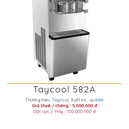
Taycool 582A
Thương hiệu:
Taycool
, Xuất xứ :
update
Giá thuê / tháng : 5.000.000 đ
Đặt cọc / máy : 100.000.000 đ