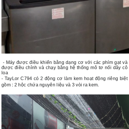
- Máy được điều khiển bằng dạng cơ với các phím gạt và
được điều chỉnh và chạy bằng hệ thống mô tơ nối dây cô
loa
- TayLor C794 có 2 động cơ làm kem hoạt động riêng biệt
gồm : 2 hộc chứa nguyên liệu và 3 vòi ra kem.