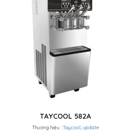
TAYCOOL 582A
Thương hiệu :
Taycool
,
update