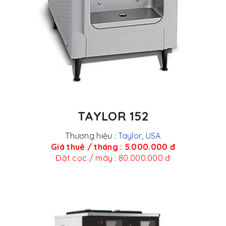
TAYLOR 152
Thương hiệu :
Taylor
,
USA
Giá thuê / tháng : 5.000.000 đ
Đặt cọc / máy : 80.000.000 đ