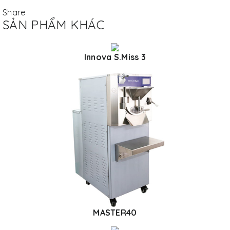
Share
SẢN PHẨM KHÁC
Innova S.Miss 3
MASTER40