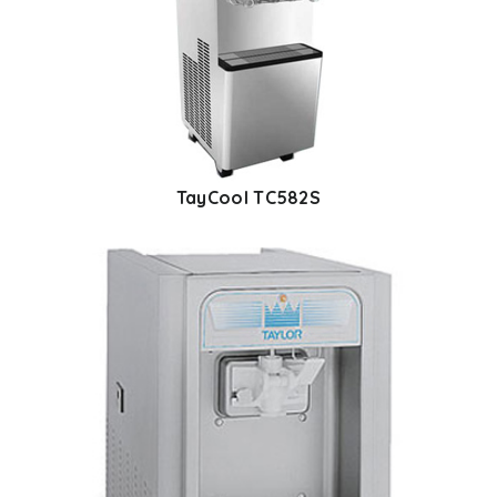
TayCool TC582S