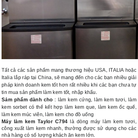
Tất cả các sản phẩm mang thương hiệu USA, ITALIA hoặc
Italia lắp ráp tại China, sẽ mang đến cho các bạn nhiều giải
pháp kinh doanh kem tốt hơn rất nhiều khi các bạn chưa tự
tin mua sản phẩm làm kem tốt, nhập khẩu.
Sảm phẩm dành cho
: làm kem cứng, làm kem tươi, làm
kem sorbet có thể kết hợp làm kem que, làm kem ốc quế,
làm kem múc viên, làm kem cho đồ uống
Máy làm kem Taylor C794
là dòng máy làm kem tươi,
công xuất làm kem nhanh, thường được sử dụng cho các
nhà hàng có số lượng khách ăn kem lớn.