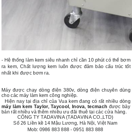
- Hệ thống làm kem siêu nhanh chỉ cần 10 phút có thể bơm
ra kem, Chất lượng kem luôn được đảm bảo cấu trúc tốt
nhất khi được bơm ra.
Máy được chạy dòng điện 380v, dòng điện chuyên dùng
cho các máy làm kem công nghiệp.
Hiện nay tại địa chỉ của Vua kem đang có rất nhiều dòng
máy làm kem Taylor, Taycool, Inova, tecmach
được bày
bán rất nhiều và thêm nhiều ưu đãi thuê tại các cửa hàng.
CÔNG TY TADAVINA (TADAVINA CO.,LTD)
Số 26 Liền kề 14 Mậu Lương, Hà Nội, Việt Nam
Mob: 0986 883 888 - 0951 883 888