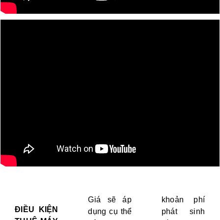
Giá sẽ áp
khoản phí
ĐIỀU KIỆN
dụng cụ thể
phát sinh